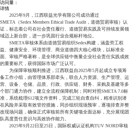
访问量：
详情
2025年9月，江西联益光学有限公司成功通过
SMETA（Sedex Members Ethical Trade Audit，道德贸易审核）认
证
，
标志着公司在社会责任履行、道德贸易实践及可持续发展领
域迈上新台阶，进一步巩固行业合规标杆地位。
SMETA审核体系由道德贸易组织Sedex构建，涵盖劳工权
益、健康安全、环境管理
、
商业道德四大核心模块
，
以
标准
全
面
、
审核
严格著称，
是
全球供应链
中
衡量企业社会责任实践成效
的重要标尺，
获得国际市场
广泛认可。
为
保障
审核
顺利推进
，
江西联益
自
2025年5月起
成立
专项
筹
备
工作小组，由管理体系部牵头，联合人力资源、生产管理、运
营、设备、仓储、品质、行政、供应链、财务、采购及基建等多
个部门
通力协作
，
建立
全流程保障机制
；
同时对照
SMETA 7.0标
准
，
系统梳理
612项文件资料
，
完成
三轮自查自纠，
精准
识别潜
在风险并采取有效管控措施，
同步
组织现场预审，
逐项
排查并整
改现场问题，确保正式审核前所有关键项全面
达标
，
充分
展现
团
队
高度责任意识与
高效
协作
能力
。
2025年9月22日至25日，国际权威认证机构TUV NORD审核