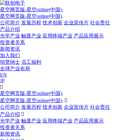
星空网页版-星空online(中国),
星空网页版-星空online(中国),
公司简介
发展历程
技术创新
企业宣传片
社会责任
产品介绍
光学产业
触显产业
应用终端产业
产品应用展示
投资者关系
新闻资讯
加入我们
招贤纳士
员工福利
全球产业布局
EN
JP

星空网页版-星空online(中国),
星空网页版-星空online(中国),

公司简介
发展历程
技术创新
企业宣传片
社会责任
产品介绍

光学产业
触显产业
应用终端产业
产品应用展示
投资者关系
新闻资讯