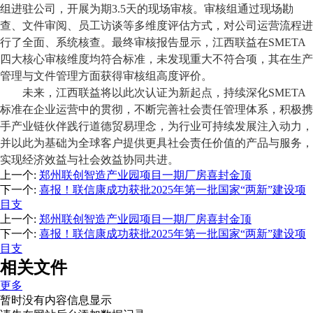
组
进驻
公司
，
开展为期
3.5天的现场审核。
审核组
通过现场勘
查、文件审阅
、
员工访谈等多
维度评估
方式，对公司运营流程进
行了
全面、
系统
核查
。最终审核报告显示，江西联益在
SMETA
四大核心审核维度均符合标准，未发现重大不符合项，
其
在生产
管理与文件管理方面
获得
审核组高度评价。
未来，江西联益将以此次认证为新起点，持续深化
SMETA
标准在企业运营中的贯彻，不断完善社会责任管理体系，积极携
手产业链伙伴践行道德贸易理念，为行业可持续发展注入动力
，
并
以此为基础为全球客户提供更具社会责任价值的产品与服务，
实现经济效益与社会效益协同共进。
上一个
:
郑州联创智造产业园项目一期厂房喜封金顶
下一个
:
喜报！联信康成功获批2025年第一批国家“两新”建设项
目支
上一个
:
郑州联创智造产业园项目一期厂房喜封金顶
下一个
:
喜报！联信康成功获批2025年第一批国家“两新”建设项
目支
相关文件
更多
暂时没有内容信息显示