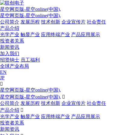
星空网页版-星空online(中国),
星空网页版-星空online(中国),
公司简介
发展历程
技术创新
企业宣传片
社会责任
产品介绍
光学产业
触显产业
应用终端产业
产品应用展示
投资者关系
新闻资讯
加入我们
招贤纳士
员工福利
全球产业布局
EN
JP

星空网页版-星空online(中国),
星空网页版-星空online(中国),

公司简介
发展历程
技术创新
企业宣传片
社会责任
产品介绍

光学产业
触显产业
应用终端产业
产品应用展示
投资者关系
新闻资讯