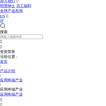
加入我们

招贤纳士
员工福利
全球产业布局
EN

JP
搜索


资质荣誉
当前位置：
首页
/
产品介绍
/
应用终端产业
/
应用终端产业
应用终端产业

